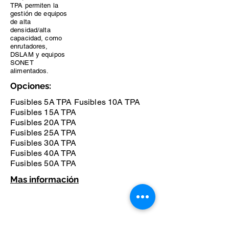
TPA permiten la
gestión de equipos
de alta
densidad/alta
capacidad, como
enrutadores,
DSLAM y equipos
SONET
alimentados.
Opciones:
Fusibles 5A TPA Fusibles 10A TPA
Fusibles 15A TPA
Fusibles 20A TPA
Fusibles 25A TPA
Fusibles 30A TPA
Fusibles 40A TPA
Fusibles 50A TPA
Mas información
Contacto
info@comptelg.com